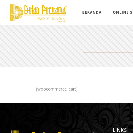
BERANDA
ONLINE 
[woocommerce_cart]
LINKS