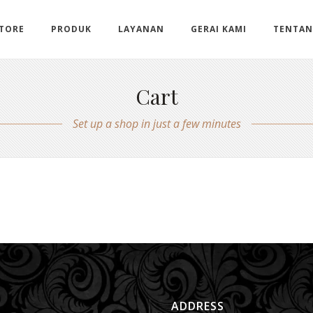
STORE
PRODUK
LAYANAN
GERAI KAMI
TENTAN
Cart
Set up a shop in just a few minutes
ADDRESS