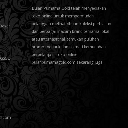
Bulan Purnama Gold telah menyediakan
toko online untuk mempermudah
pelanggan melihat ribuan koleksi perhiasan
Dasar
dari berbagai macam brand ternama lokal
atau internasional. temukan puluhan
promo menarik dan nikmati kemudahan
berbelanja di toko online
 GS52-
bulanpurnamagold.com sekarang juga.
d.com