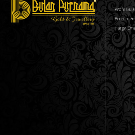
Profil Bu
Ecommerc
Harga Ema